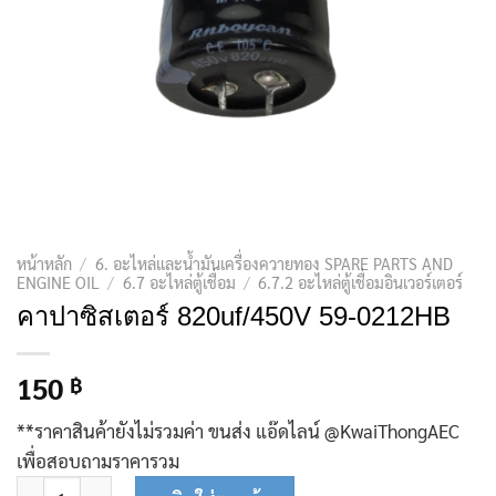
หน้าหลัก
/
6. อะไหล่และน้ำมันเครื่องควายทอง SPARE PARTS AND
ENGINE OIL
/
6.7 อะไหล่ตู้เชื่อม
/
6.7.2 อะไหล่ตู้เชื่อมอินเวอร์เตอร์
คาปาซิสเตอร์ 820uf/450V 59-0212HB
150
฿
**ราคาสินค้ายังไม่รวมค่า ขนส่ง แอ๊ดไลน์ @KwaiThongAEC
เพื่อสอบถามราคารวม
จำนวน คาปาซิสเตอร์ 820uf/450V 59-0212HB ชิ้น