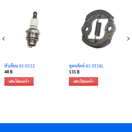
หัวเทียน 61-0112
ชุดคลัตช์ 61-0116L
48
฿
131
฿
หยิบใส่ตะกร้า
หยิบใส่ตะกร้า