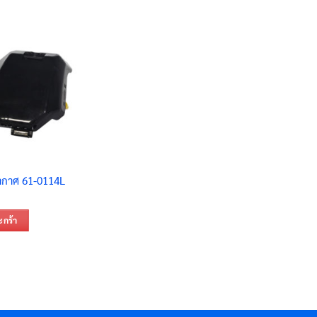
ากาศ 61-0114L
ะกร้า