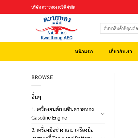
Skip
บริษัท ควายทอง เออีซี จำกัด
to
content
ค้นหา:
หน้าแรก
เกี่ยวกับเรา
BROWSE
อื่นๆ
1. เครื่องยนต์เบนซินควายทอง
Gasoline Engine
2. เครื่องมือช่าง และ เครื่องมือ