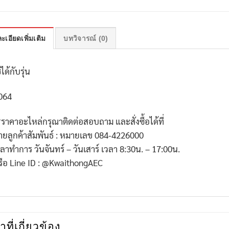
ะเอียดเพิ่มเติม
บทวิจารณ์ (0)
้ได้กับรุ่น
064
*ราคาอะไหล่กรุณาติดต่อสอบถาม และสั่งซื้อได้ที่
่ายลูกค้าสัมพันธ์ : หมายเลข 084-4226000
วลาทำการ วันจันทร์ – วันเสาร์ เวลา 8:30น. – 17:00น.
รือ Line ID : @KwaithongAEC
าที่เกี่ยวข้อง