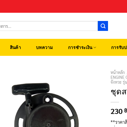
สินค้า
บทความ
การชำระเงิน
การรับป
หน้าหลัก
ENGINE 
จังหวะ รุ
ชุดส
230
**ราคาส