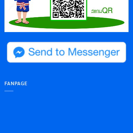
FANPAGE