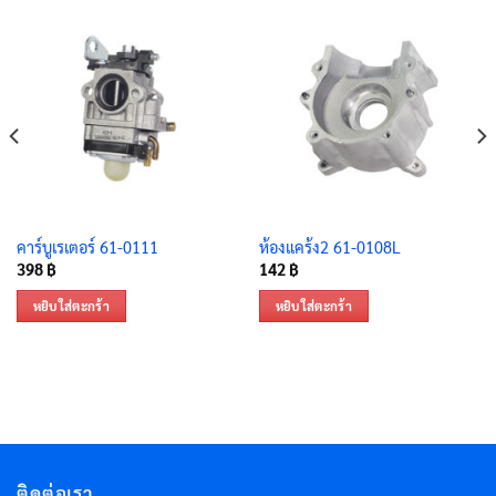
คาร์บูเรเตอร์ 61-0111
ห้องแคร้ง2 61-0108L
398
฿
142
฿
หยิบใส่ตะกร้า
หยิบใส่ตะกร้า
ติดต่อเรา