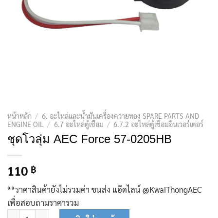
หน้าหลัก
/
6. อะไหล่และน้ำมันเครื่องควายทอง SPARE PARTS AND
ENGINE OIL
/
6.7 อะไหล่ตู้เชื่อม
/
6.7.2 อะไหล่ตู้เชื่อมอินเวอร์เตอร์
ชุดโวลุ่ม AEC Force 57-0205HB
110
฿
**ราคาสินค้ายังไม่รวมค่า ขนส่ง แอ๊ดไลน์ @KwaiThongAEC
เพื่อสอบถามราคารวม
จำนวน ชุดโวลุ่ม AEC Force 57-0205HB ชิ้น