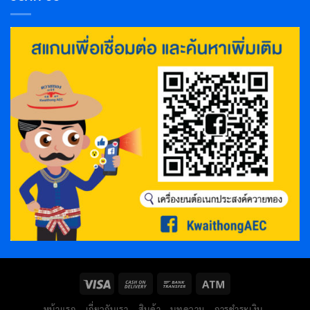
หน้าแรก
เกี่ยวกับเรา
สินค้า
บทความ
การชำระเงิน