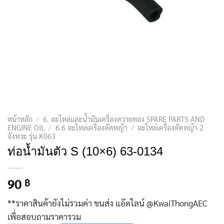
หน้าหลัก
/
6. อะไหล่และน้ำมันเครื่องควายทอง SPARE PARTS AND
ENGINE OIL
/
6.6 อะไหล่เครื่องตัดหญ้า
/
อะไหล่เครื่องตัดหญ้า 2
จังหวะ รุ่น K063
ท่อน้ำมันตัว S (10×6) 63-0134
90
฿
**ราคาสินค้ายังไม่รวมค่า ขนส่ง แอ๊ดไลน์ @KwaiThongAEC
เพื่อสอบถามราคารวม