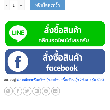
จำนวน ท่อน้ำมันตัว S (10x6) 63-0134 ชิ้น
หยิบใส่ตะกร้า
หมวดหมู่:
6.6 อะไหล่เครื่องตัดหญ้า
,
อะไหล่เครื่องตัดหญ้า 2 จังหวะ รุ่น K063