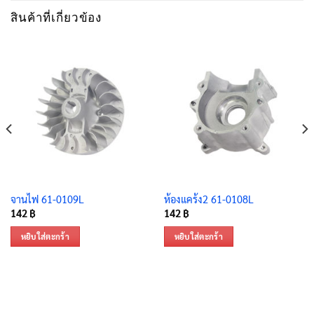
สินค้าที่เกี่ยวข้อง
จานไฟ 61-0109L
ห้องแคร้ง2 61-0108L
142
฿
142
฿
หยิบใส่ตะกร้า
หยิบใส่ตะกร้า