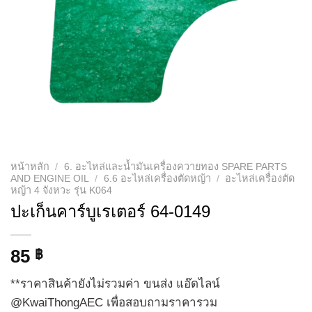
หน้าหลัก
/
6. อะไหล่และน้ำมันเครื่องควายทอง SPARE PARTS
AND ENGINE OIL
/
6.6 อะไหล่เครื่องตัดหญ้า
/
อะไหล่เครื่องตัด
หญ้า 4 จังหวะ รุ่น K064
ปะเก็นคาร์บูเรเตอร์ 64-0149
85
฿
**ราคาสินค้ายังไม่รวมค่า ขนส่ง แอ๊ดไลน์
@KwaiThongAEC เพื่อสอบถามราคารวม