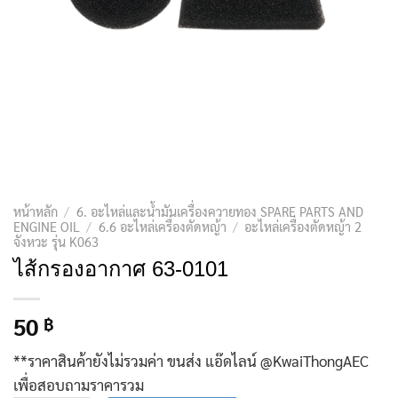
หน้าหลัก
/
6. อะไหล่และน้ำมันเครื่องควายทอง SPARE PARTS AND
ENGINE OIL
/
6.6 อะไหล่เครื่องตัดหญ้า
/
อะไหล่เครื่องตัดหญ้า 2
จังหวะ รุ่น K063
ไส้กรองอากาศ 63-0101
50
฿
**ราคาสินค้ายังไม่รวมค่า ขนส่ง แอ๊ดไลน์ @KwaiThongAEC
เพื่อสอบถามราคารวม