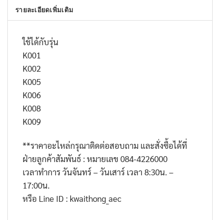
รายละเอียดเพิ่มเติม
ใช้ได้กับรุ่น
K001
K002
K005
K006
K008
K009
**ราคาอะไหล่กรุณาติดต่อสอบถาม และสั่งซื้อได้ที่
ฝ่ายลูกค้าสัมพันธ์ : หมายเลข 084-4226000
เวลาทำการ วันจันทร์ – วันเสาร์ เวลา 8:30น. –
17:00น.
หรือ Line ID : kwaithong_aec