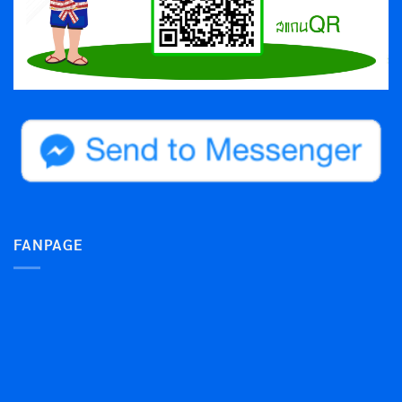
FANPAGE