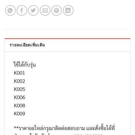
รายละเอียดเพิ่มเติม
ใช้ได้กับรุ่น
K001
K002
K005
K006
K008
K009
**ราคาอะไหล่กรุณาติดต่อสอบถาม และสั่งซื้อได้ที่