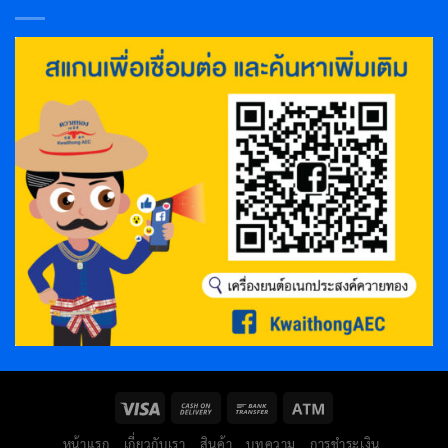
หน้าแรก
เกี่ยวกับเรา
สินค้า
บทความ
การชำระเงิน