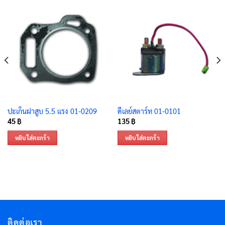
ปะเก็นฝาสูบ 5.5 แรง 01-0209
ดีเลย์สตาร์ท 01-0101
45
฿
135
฿
หยิบใส่ตะกร้า
หยิบใส่ตะกร้า
ติดต่อเรา