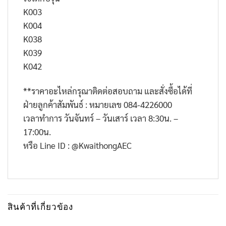
K003
K004
K038
K039
K042
**ราคาอะไหล่กรุณาติดต่อสอบถาม และสั่งซื้อได้ที่
ฝ่ายลูกค้าสัมพันธ์ : หมายเลข 084-4226000
เวลาทำการ วันจันทร์ – วันเสาร์ เวลา 8:30น. –
17:00น.
หรือ Line ID : @KwaithongAEC
สินค้าที่เกี่ยวข้อง