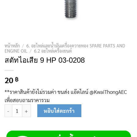
หน้าหลัก
/
6. อะไหล่และน้ำมันเครื่องควายทอง SPARE PARTS AND
ENGINE OIL
/
6.2 อะไหล่เครื่องยนต์
สตัทไอเสีย 9 HP 03-0208
20
฿
**ราคาสินค้ายังไม่รวมค่า ขนส่ง แอ๊ดไลน์ @KwaiThongAEC
เพื่อสอบถามราคารวม
จำนวน สตัทไอเสีย 9 HP 03-0208 ชิ้น
หยิบใส่ตะกร้า