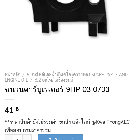
หน้าหลัก
/
6. อะไหล่และน้ำมันเครื่องควายทอง SPARE PARTS AND
ENGINE OIL
/
6.2 อะไหล่เครื่องยนต์
ฉนวนคาร์บูเรเตอร์ 9HP 03-0703
41
฿
**ราคาสินค้ายังไม่รวมค่า ขนส่ง แอ๊ดไลน์ @KwaiThongAEC
เพื่อสอบถามราคารวม
จำนวน ฉนวนคาร์บูเรเตอร์ 9HP 03-0703 ชิ้น