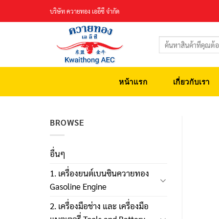
Skip
บริษัท ควายทอง เออีซี จำกัด
to
content
ค้นหา:
หน้าแรก
เกี่ยวกับเรา
BROWSE
อื่นๆ
1. เครื่องยนต์เบนซินควายทอง
Gasoline Engine
2. เครื่องมือช่าง และ เครื่องมือ