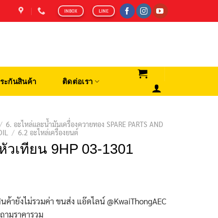
INBOX
LINE
ระกันสินค้า
ติดต่อเรา
/
6. อะไหล่และน้ำมันเครื่องควายทอง SPARE PARTS AND
OIL
/
6.2 อะไหล่เครื่องยนต์
กหัวเทียน 9HP 03-1301
ินค้ายังไม่รวมค่า ขนส่ง แอ๊ดไลน์ @KwaiThongAEC
บถามราคารวม