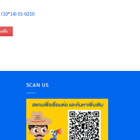
 (10*14) 01-0210
ะกร้า
SCAN US