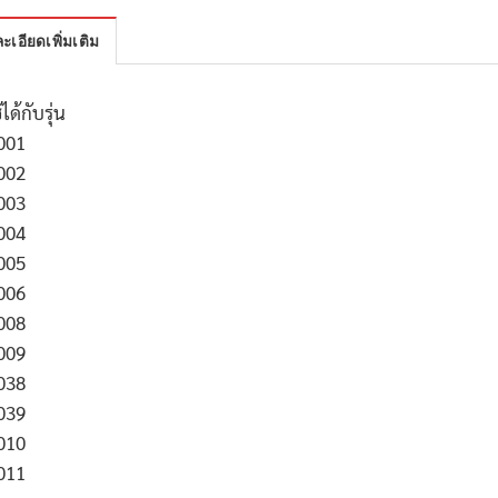
ะเอียดเพิ่มเติม
้ได้กับรุ่น
001
002
003
004
005
006
008
009
038
039
010
011