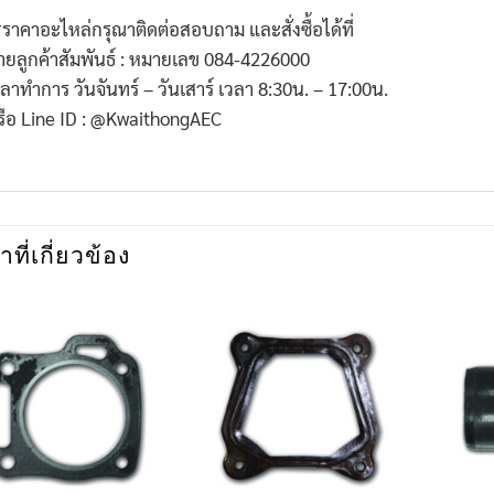
*
ราคาอะไหล่กรุณาติดต่อสอบถาม และสั่งซื้อได้ที่
่ายลูกค้าสัมพันธ์ : หมายเลข
084-4226000
วลาทำการ วันจันทร์ – วันเสาร์ เวลา
8:30
น. –
17:00
น.
รือ
Line ID : @KwaithongAEC
าที่เกี่ยวข้อง