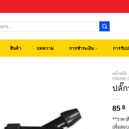
สินค้า
บทความ
การชำระเงิน
การรับป
หน้าหลัก
ENGINE 
ปลั๊
85
฿
**ราคาส
เพื่อสอ