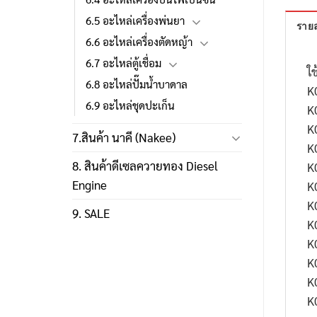
6.5 อะไหล่เครื่องพ่นยา
รายล
6.6 อะไหล่เครื่องตัดหญ้า
6.7 อะไหล่ตู้เชื่อม
ใช
6.8 อะไหล่ปั๊มน้ำบาดาล
K
6.9 อะไหล่ชุดปะเก็น
K
K
7.สินค้า นาคี (Nakee)
K
8. สินค้าดีเซลควายทอง Diesel
K
Engine
K
K
9. SALE
K
K
K
K
K