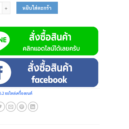
ั๊กหัวเทียน 9HP 03-1301 ชิ้น
หยิบใส่ตะกร้า
6.2 อะไหล่เครื่องยนต์