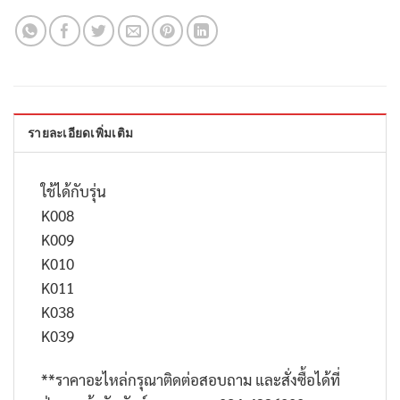
รายละเอียดเพิ่มเติม
ใช้ได้กับรุ่น
K008
K009
K010
K011
K038
K039
**
ราคาอะไหล่กรุณาติดต่อสอบถาม และสั่งซื้อได้ที่