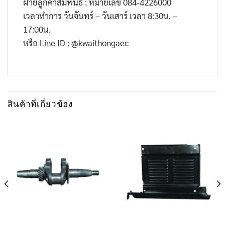
ฝ่ายลูกค้าสัมพันธ์ : หมายเลข
084-4226000
เวลาทำการ วันจันทร์ – วันเสาร์ เวลา
8:30
น. –
17:00
น.
หรือ
Line ID : @kwaithongaec
สินค้าที่เกี่ยวข้อง