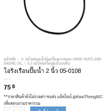
หน้าหลัก
/
6. อะไหล่และน้ำมันเครื่องควายทอง SPARE PARTS AND
ENGINE OIL
/
6.3 อะไหล่เครื่องสูบน้ำเบนซิน
โอริงเรือนปั๊มน้ำ 2 นิ้ว 05-0108
75
฿
**ราคาสินค้ายังไม่รวมค่า ขนส่ง แอ๊ดไลน์ @KwaiThongAEC
เพื่อสอบถามราคารวม
จำนวน โอริงเรือนปั๊มน้ำ 2 นิ้ว 05-0108 ชิ้น