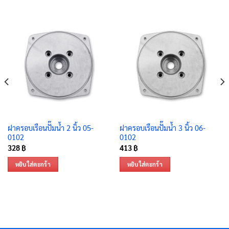
ฝาครอบเรือนปั๊มน้ำ 2 นิ้ว 05-
ฝาครอบเรือนปั๊มน้ำ 3 นิ้ว 06-
0102
0102
328
฿
413
฿
หยิบใส่ตะกร้า
หยิบใส่ตะกร้า