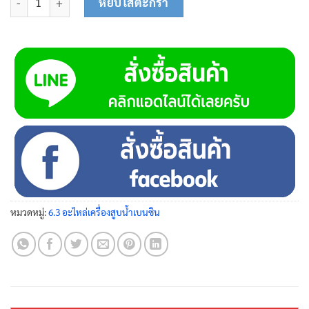
หยิบใส่ตะกร้า
หมวดหมู่:
6.3 อะไหล่เครื่องสูบน้ำเบนซิน