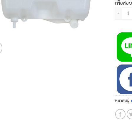
เพื่อสอ
จำนวน ถั
หมวดหมู่: