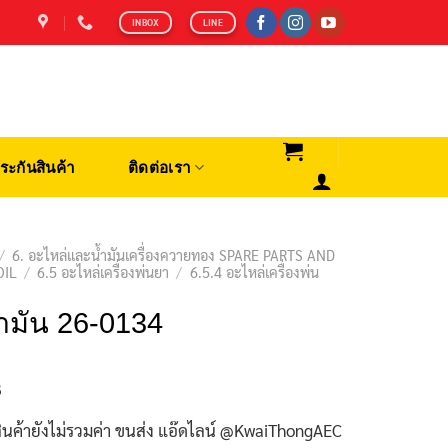
INBOX
LINE
ระกันสินค้า
ติดต่อเรา
/
6. อะไหล่และน้ำมันเครื่องควายทอง SPARE PARTS AND
OIL
/
6.5 อะไหล่เครื่องพ่นยา
/
6.5.4 อะไหล่เครื่องพ่น
้ำมัน 26-0134
฿
ินค้ายังไม่รวมค่า ขนส่ง แอ๊ดไลน์ @KwaiThongAEC