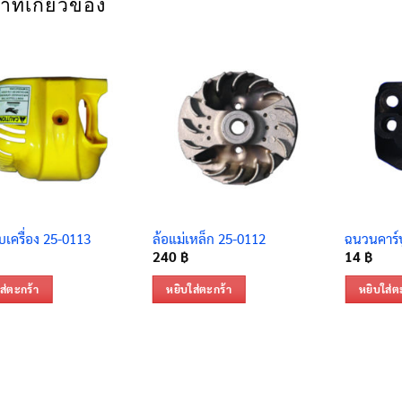
าที่เกี่ยวข้อง
เครื่อง 25-0113
ล้อแม่เหล็ก 25-0112
ฉนวนคาร์บ
240
฿
14
฿
ส่ตะกร้า
หยิบใส่ตะกร้า
หยิบใส่ต