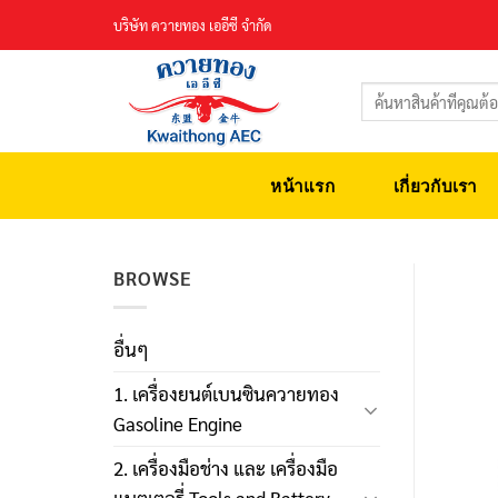
Skip
บริษัท ควายทอง เออีซี จำกัด
to
content
ค้นหา:
หน้าแรก
เกี่ยวกับเรา
BROWSE
อื่นๆ
1. เครื่องยนต์เบนซินควายทอง
Gasoline Engine
2. เครื่องมือช่าง และ เครื่องมือ