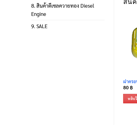
สินค้
8. สินค้าดีเซลควายทอง Diesel
Engine
9. SALE
ฝาครอบ
80
฿
หยิบใ