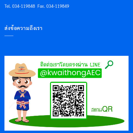
Tel. 034-119848
Fax. 034-119849
ส่งข้อความถึงเรา