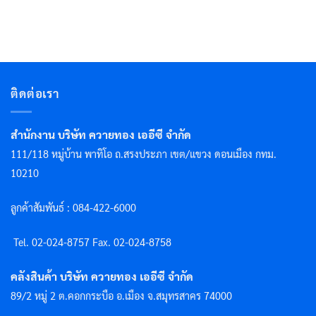
ติดต่อเรา
สำนักงาน บริษัท ควายทอง เออีซี จำกัด
111/118 หมู่บ้าน พาทิโอ ถ.สรงประภา เขต/แขวง ดอนเมือง กทม.
10210
ลูกค้าสัมพันธ์ : 084-422-6000
Tel. 02-024-8757 F
ax. 02-024-8758
คลังสินค้า บริษัท ควายทอง เออีซี จำกัด
89/2 หมู่ 2 ต.คอกกระบือ อ.เมือง จ.สมุทรสาคร 74000