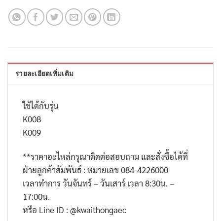
รายละเอียดเพิ่มเติม
ใช้ได้กับรุ่น
K008
K009
**
ราคาอะไหล่กรุณาติดต่อสอบถาม และสั่งซื้อได้ที่
ฝ่ายลูกค้าสัมพันธ์ : หมายเลข
084-4226000
เวลาทำการ วันจันทร์ – วันเสาร์ เวลา
8:30
น. –
17:00
น.
หรือ
Line ID : @kwaithongaec