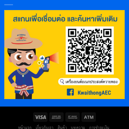
หน้าแรก
เกี่ยวกับเรา
สินค้า
บทความ
การชำระเงิน