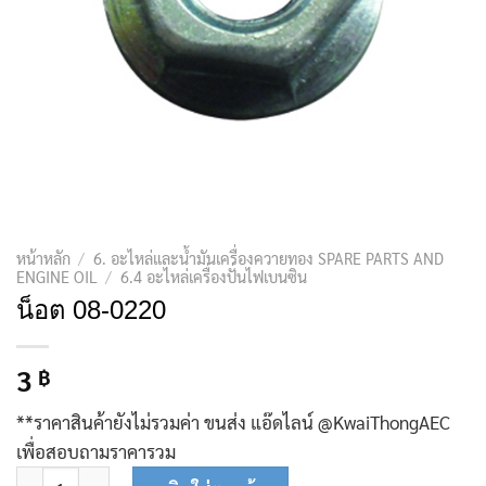
หน้าหลัก
/
6. อะไหล่และน้ำมันเครื่องควายทอง SPARE PARTS AND
ENGINE OIL
/
6.4 อะไหล่เครื่องปั่นไฟเบนซิน
น็อต 08-0220
3
฿
**ราคาสินค้ายังไม่รวมค่า ขนส่ง แอ๊ดไลน์ @KwaiThongAEC
เพื่อสอบถามราคารวม
จำนวน น็อต 08-0220 ชิ้น