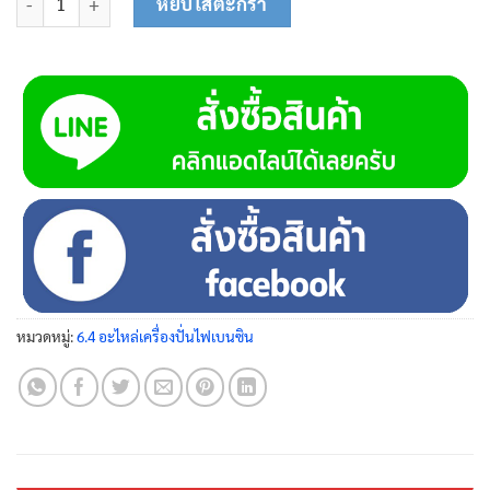
หยิบใส่ตะกร้า
หมวดหมู่:
6.4 อะไหล่เครื่องปั่นไฟเบนซิน