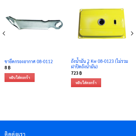
ถังน้ำมัน 2 Kw 08-0123 (ไม่รวม
ขายึดกรองอากาศ 08-0112
ฝาปิดถังน้ำมัน)
8
฿
723
฿
หยิบใส่ตะกร้า
หยิบใส่ตะกร้า
ติดต่อเรา