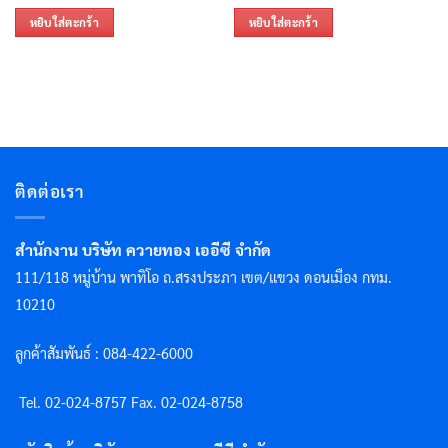
หยิบใส่ตะกร้า
หยิบใส่ตะกร้า
ติดต่อเรา
สำนักงาน บริษัท ควายทอง เออีซี จำกัด
111/118 หมู่บ้าน พาทิโอ ถ.สรงประภา เขต/แขวง ดอนเมือง กทม.
10210
ลูกค้าสัมพันธ์ : 084-422-6000
Tel. 02-024-8757 F
ax. 02-024-8758