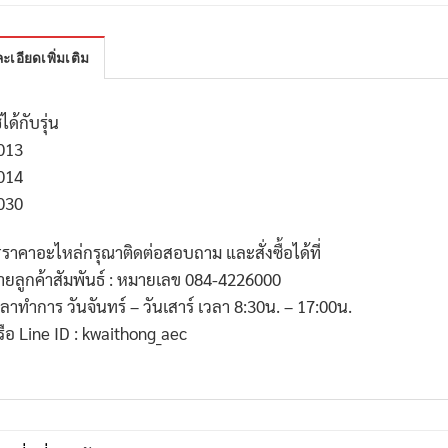
ะเอียดเพิ่มเติม
้ได้กับรุ่น
013
014
030
*
ราคาอะไหล่กรุณาติดต่อสอบถาม และสั่งซื้อได้ที่
่ายลูกค้าสัมพันธ์ : หมายเลข
084-4226000
วลาทำการ วันจันทร์ – วันเสาร์ เวลา
8:30
น. –
17:00
น.
รือ
Line ID : kwaithong_aec