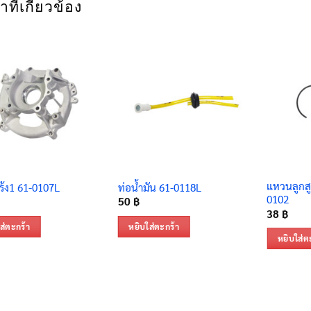
าที่เกี่ยวข้อง
แหวนลูกสู
ร้ง1 61-0107L
ท่อน้ำมัน 61-0118L
0102
50
฿
38
฿
ส่ตะกร้า
หยิบใส่ตะกร้า
หยิบใส่ต