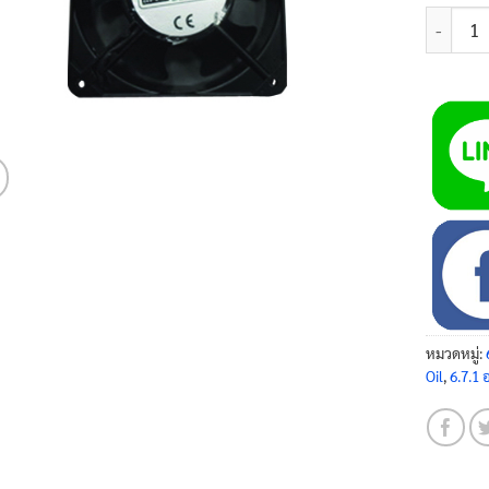
จำนวน พั
หมวดหมู่:
Oil
,
6.7.1 อ