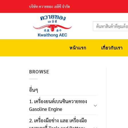
Skip
บริษัท ควายทอง เออีซี จำกัด
to
content
ค้นหา:
หน้าแรก
เกี่ยวกับเรา
BROWSE
อื่นๆ
1. เครื่องยนต์เบนซินควายทอง
Gasoline Engine
2. เครื่องมือช่าง และ เครื่องมือ