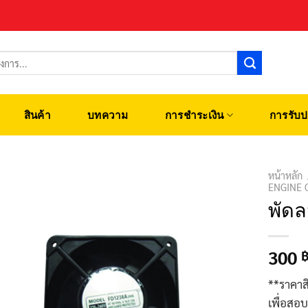
สินค้า
บทความ
การชำระเงิน
การรับป
หน้าหลัก
ENGINE 
พัดล
300
**ราคาส
เพื่อสอ