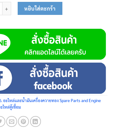
ดลม 13-0109 ชิ้น
หยิบใส่ตะกร้า
6. อะไหล่และน้ำมันเครื่องควายทอง Spare Parts and Engine
ะไหล่ตู้เชื่อม