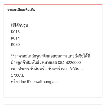
รายละเอียดเพิ่มเติม
ใช้ได้กับรุ่น
K013
K014
K030
**
ราคาอะไหล่กรุณาติดต่อสอบถาม และสั่งซื้อได้ที่
ฝ่ายลูกค้าสัมพันธ์ : หมายเลข
084-4226000
เวลาทำการ วันจันทร์ – วันเสาร์ เวลา
8:30
น. –
17:00
น.
หรือ
Line ID : kwaithong_aec