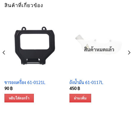
สินค้าที่เกี่ยวข้อง
สินค้าหมดแล้ว
ขารองเครื่อง 61-0121L
ถังน้ำมัน 61-0117L
90
฿
450
฿
หยิบใส่ตะกร้า
อ่านเพิ่ม