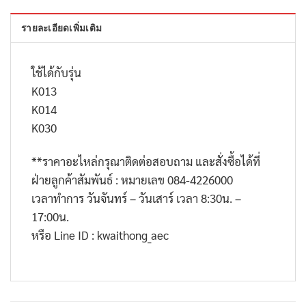
รายละเอียดเพิ่มเติม
ใช้ได้กับรุ่น
K013
K014
K030
**
ราคาอะไหล่กรุณาติดต่อสอบถาม และสั่งซื้อได้ที่
ฝ่ายลูกค้าสัมพันธ์ : หมายเลข
084-4226000
เวลาทำการ วันจันทร์ – วันเสาร์ เวลา
8:30
น. –
17:00
น.
หรือ
Line ID : kwaithong_aec