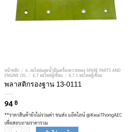
หน้าหลัก
/
6. อะไหล่และน้ำมันเครื่องควายทอง SPARE PARTS AND
ENGINE OIL
/
6.7 อะไหล่ตู้เชื่อม
/
6.7.1 อะไหล่ตู้เชื่อม
พลาสติกรองฐาน 13-0111
94
฿
**ราคาสินค้ายังไม่รวมค่า ขนส่ง แอ๊ดไลน์ @KwaiThongAEC
เพื่อสอบถามราคารวม
จำนวน พลาสติกรองฐาน 13-0111 ชิ้น