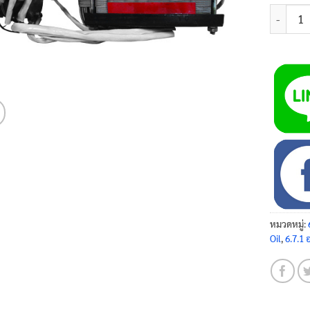
จำนวน ได
หมวดหมู่:
Oil
,
6.7.1 อ