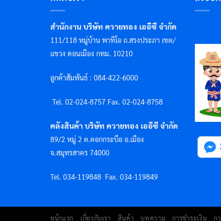
สำนักงาน บริษัท ควายทอง เออีซี จำกัด
111/118 หมู่บ้าน พาทิโอ ถ.สรงประภา เขต/
แขวง ดอนเมือง กทม. 10210
ลูกค้าสัมพันธ์ : 084-422-6000
Tel. 02-024-8757 F
ax. 02-024-8758
คลังสินค้า บริษัท ควายทอง เออีซี จำกัด
89/2 หมู่ 2 ต.คอกกระบือ อ.เมือง
จ.สมุทรสาคร 74000
Tel. 034-119848
Fax. 034-119849
หน้าแรก
เกี่ยวกับเรา
สินค้า
บทความ
การชำระเงิน
กา