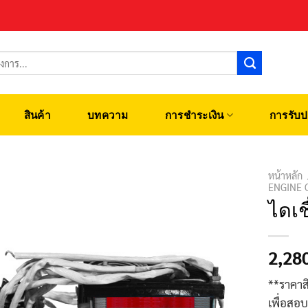
สินค้า
บทความ
การชำระเงิน
การรับป
หน้าหลัก
ENGINE 
ไดเช
2,28
**ราคาส
เพื่อสอ