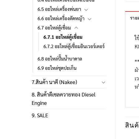
6.5 อะไหล่เครื่องพ่นยา
6.6 อะไหล่เครื่องตัดหญ้า
รายล
6.7 อะไหล่ตู้เชื่อม
6.7.1 อะไหล่ตู้เชื่อม
ใช
K
6.7.2 อะไหล่ตู้เชื่อมอินเวอร์เตอร์
6.8 อะไหล่ปั๊มน้ำบาดาล
*
6.9 อะไหล่ชุดปะเก็น
ฝ
เ
7.สินค้า นาคี (Nakee)
ห
8. สินค้าดีเซลควายทอง Diesel
Engine
9. SALE
สินค้