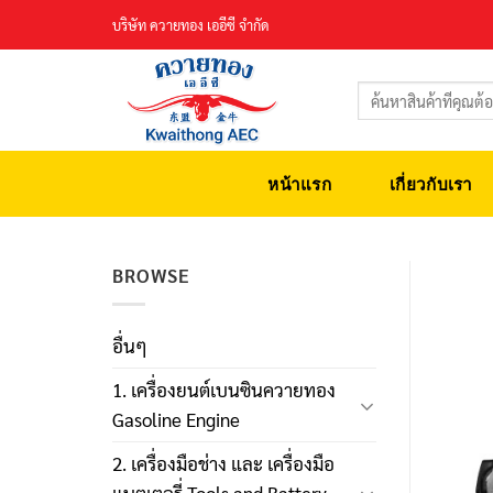
Skip
บริษัท ควายทอง เออีซี จำกัด
to
content
ค้นหา:
หน้าแรก
เกี่ยวกับเรา
BROWSE
อื่นๆ
1. เครื่องยนต์เบนซินควายทอง
Gasoline Engine
2. เครื่องมือช่าง และ เครื่องมือ