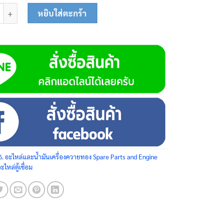
เชื่อม 160 AC 13-0118 ชิ้น
หยิบใส่ตะกร้า
6. อะไหล่และน้ำมันเครื่องควายทอง Spare Parts and Engine
ะไหล่ตู้เชื่อม