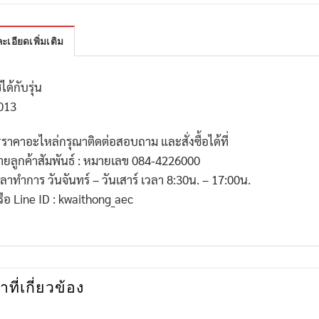
ะเอียดเพิ่มเติม
้ได้กับรุ่น
013
*
ราคาอะไหล่กรุณาติดต่อสอบถาม และสั่งซื้อได้ที่
่ายลูกค้าสัมพันธ์ : หมายเลข
084-4226000
วลาทำการ วันจันทร์ – วันเสาร์ เวลา
8:30
น. –
17:00
น.
รือ
Line ID : kwaithong_aec
าที่เกี่ยวข้อง