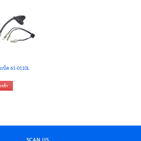
ะเบิด 61-0110L
ะกร้า
SCAN US