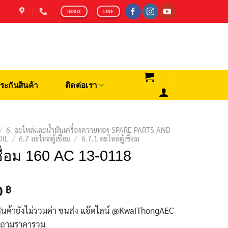
INBOX
LINE
ระกันสินค้า
ติดต่อเรา
/
6. อะไหล่และน้ำมันเครื่องควายทอง SPARE PARTS AND
OIL
/
6.7 อะไหล่ตู้เชื่อม
/
6.7.1 อะไหล่ตู้เชื่อม
ื่อม 160 AC 13-0118
0
฿
ินค้ายังไม่รวมค่า ขนส่ง แอ๊ดไลน์ @KwaiThongAEC
บถามราคารวม