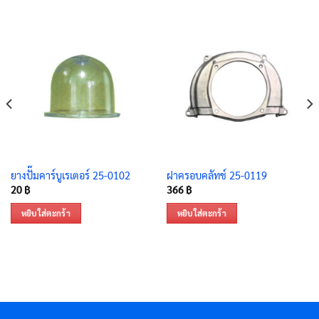
ยางปั๊มคาร์บูเรเตอร์ 25-0102
ฝาครอบคลัทช์ 25-0119
20
฿
366
฿
หยิบใส่ตะกร้า
หยิบใส่ตะกร้า