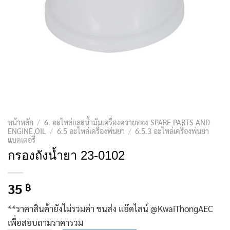
หน้าหลัก
/
6. อะไหล่และน้ำมันเครื่องควายทอง SPARE PARTS AND
ENGINE OIL
/
6.5 อะไหล่เครื่องพ่นยา
/
6.5.3 อะไหล่เครื่องพ่นยา
แบตเตอรี่
กรองถังน้ำยา 23-0102
35
฿
**ราคาสินค้ายังไม่รวมค่า ขนส่ง แอ๊ดไลน์ @KwaiThongAEC
เพื่อสอบถามราคารวม