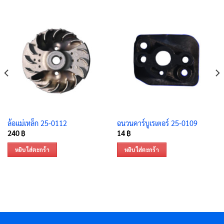
ล้อแม่เหล็ก 25-0112
ฉนวนคาร์บูเรเตอร์ 25-0109
240
฿
14
฿
หยิบใส่ตะกร้า
หยิบใส่ตะกร้า