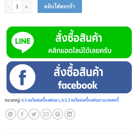
จำนวน แท่นยางปั๊ม 23-0124 ชิ้น
หยิบใส่ตะกร้า
หมวดหมู่:
6.5 อะไหล่เครื่องพ่นยา
,
6.5.3 อะไหล่เครื่องพ่นยาแบตเตอรี่