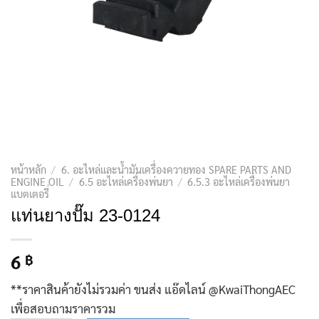
หน้าหลัก
/
6. อะไหล่และน้ำมันเครื่องควายทอง SPARE PARTS AND
ENGINE OIL
/
6.5 อะไหล่เครื่องพ่นยา
/
6.5.3 อะไหล่เครื่องพ่นยา
แบตเตอรี่
แท่นยางปั๊ม 23-0124
6
฿
**ราคาสินค้ายังไม่รวมค่า ขนส่ง แอ๊ดไลน์ @KwaiThongAEC
เพื่อสอบถามราคารวม