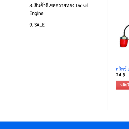
8. สินค้าดีเซลควายทอง Diesel
Engine
9. SALE
สวิทช์ 
24
฿
หยิบใ