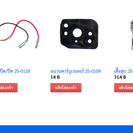
เปิด/ปิด 25-0118
ฉนวนคาร์บูเรเตอร์ 25-0109
เสื้อสูบ 2
14
฿
314
฿
ส่ตะกร้า
หยิบใส่ตะกร้า
หยิบใส่ต