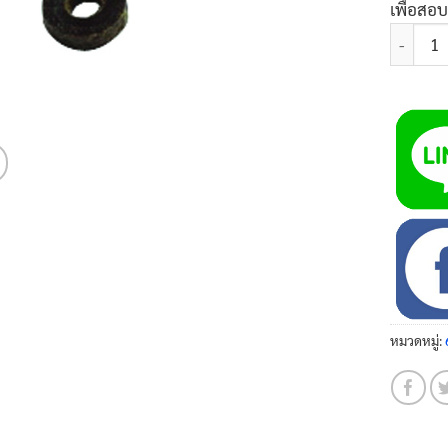
เพื่อสอ
จำนวน สก
หมวดหมู่: