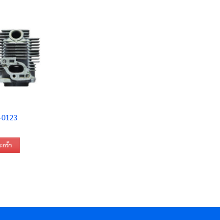
5-0123
ะกร้า