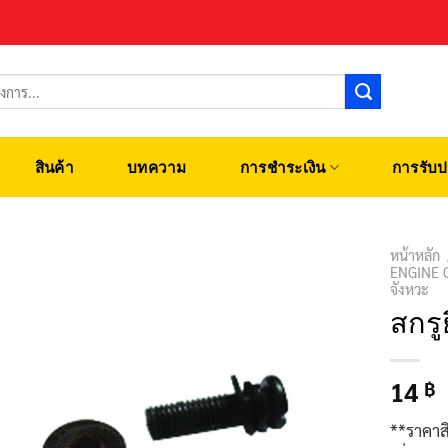
สินค้า
บทความ
การชำระเงิน
การรับป
หน้าหลัก
ENGINE 
จังหวะ
สกรู
14
฿
**ราคาส