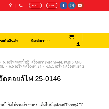
INBOX
LINE
ระกันสินค้า
ติดต่อเรา
/
6. อะไหล่และน้ำมันเครื่องควายทอง SPARE PARTS AND
OIL
/
6.5 อะไหล่เครื่องพ่นยา
/
6.5.1 อะไหล่เครื่องพ่นยา 2
ยึดคอยล์ไฟ 25-0146
ินค้ายังไม่รวมค่า ขนส่ง แอ๊ดไลน์ @KwaiThongAEC