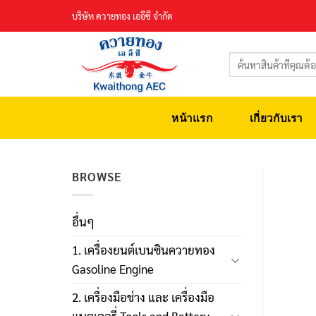
Skip
บริษัท ควายทอง เออีซี จำกัด
to
content
ค้นหา:
หน้าแรก
เกี่ยวกับเรา
BROWSE
อื่นๆ
1. เครื่องยนต์เบนซินควายทอง
Gasoline Engine
2. เครื่องมือช่าง และ เครื่องมือ