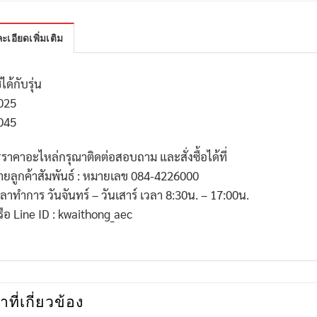
ะเอียดเพิ่มเติม
้ได้กับรุ่น
025
045
*
ราคาอะไหล่กรุณาติดต่อสอบถาม และสั่งซื้อได้ที่
่ายลูกค้าสัมพันธ์ : หมายเลข
084-4226000
วลาทำการ วันจันทร์ – วันเสาร์ เวลา
8:30
น. –
17:00
น.
รือ
Line ID : kwaithong_aec
าที่เกี่ยวข้อง