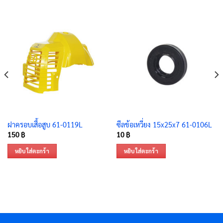
ฝาครอบเสื้อสูบ 61-0119L
ซีลข้อเหวี่ยง 15x25x7 61-0106L
150
฿
10
฿
หยิบใส่ตะกร้า
หยิบใส่ตะกร้า