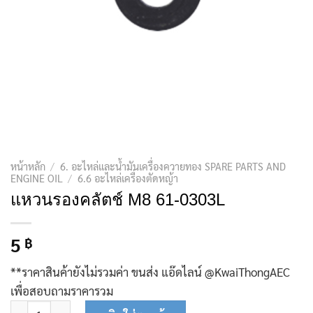
หน้าหลัก
/
6. อะไหล่และน้ำมันเครื่องควายทอง SPARE PARTS AND
ENGINE OIL
/
6.6 อะไหล่เครื่องตัดหญ้า
แหวนรองคลัตช์ M8 61-0303L
5
฿
**ราคาสินค้ายังไม่รวมค่า ขนส่ง แอ๊ดไลน์ @KwaiThongAEC
เพื่อสอบถามราคารวม
จำนวน แหวนรองคลัตช์ M8 61-0303L ชิ้น