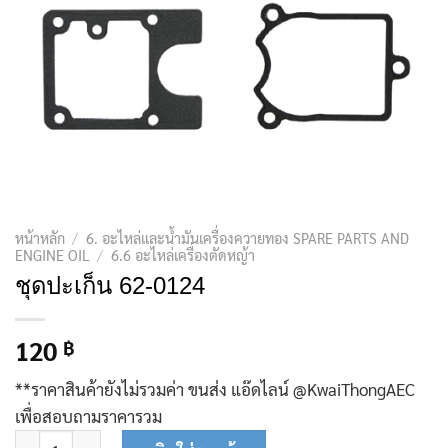
หน้าหลัก
/
6. อะไหล่และน้ำมันเครื่องควายทอง SPARE PARTS AND
ENGINE OIL
/
6.6 อะไหล่เครื่องตัดหญ้า
ชุดปะเก็น 62-0124
120
฿
**ราคาสินค้ายังไม่รวมค่า ขนส่ง แอ๊ดไลน์ @KwaiThongAEC
เพื่อสอบถามราคารวม
จำนวน ชุดปะเก็น 62-0124 ชิ้น