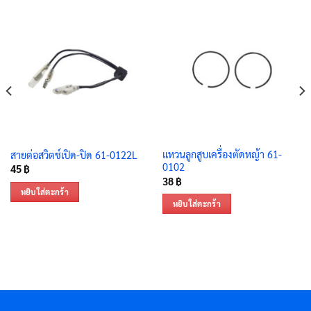
แหวนลูกสูบเครื่องตัดหญ้า 61-
สายต่อสวิตช์เปิด-ปิด 61-0122L
0102
45
฿
38
฿
หยิบใส่ตะกร้า
หยิบใส่ตะกร้า