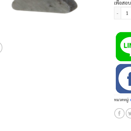
เพื่อสอ
จำนวน ลิ
หมวดหมู่: