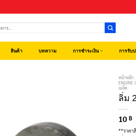
สินค้า
บทความ
การชำระเงิน
การรับป
หน้าหลัก
ENGINE 
เมล็ด
ลิ่ม
10
฿
**ราคาส