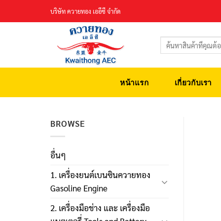
Skip
บริษัท ควายทอง เออีซี จำกัด
to
content
ค้นหา:
หน้าแรก
เกี่ยวกับเรา
BROWSE
อื่นๆ
1. เครื่องยนต์เบนซินควายทอง
Gasoline Engine
2. เครื่องมือช่าง และ เครื่องมือ