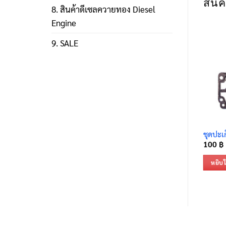
สินค้
8. สินค้าดีเซลควายทอง Diesel
Engine
9. SALE
ชุดปะเก
100
฿
หยิบใ