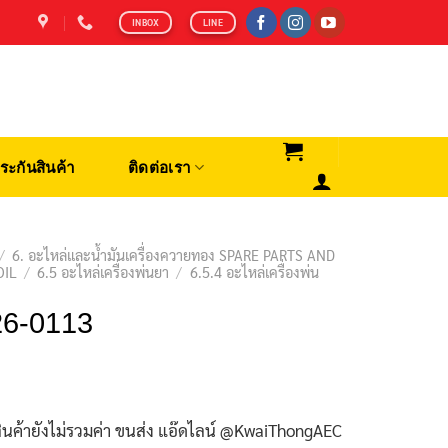
INBOX
LINE
ระกันสินค้า
ติดต่อเรา
/
6. อะไหล่และน้ำมันเครื่องควายทอง SPARE PARTS AND
OIL
/
6.5 อะไหล่เครื่องพ่นยา
/
6.5.4 อะไหล่เครื่องพ่น
 26-0113
ินค้ายังไม่รวมค่า ขนส่ง แอ๊ดไลน์ @KwaiThongAEC