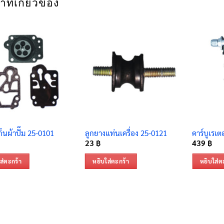
าที่เกี่ยวข้อง
็นผ้าปั๊ม 25-0101
ลูกยางแท่นเครื่อง 25-0121
คาร์บูเรเต
23
฿
439
฿
ส่ตะกร้า
หยิบใส่ตะกร้า
หยิบใส่ต