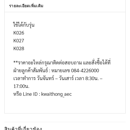
รายละเอียดเพิ่มเติม
ใช้ได้กับรุ่น
K026
K027
K028
**
ราคาอะไหล่กรุณาติดต่อสอบถาม และสั่งซื้อได้ที่
ฝ่ายลูกค้าสัมพันธ์ : หมายเลข
084-4226000
เวลาทำการ วันจันทร์ – วันเสาร์ เวลา
8:30
น. –
17:00
น.
หรือ
Line ID : kwaithong_aec
สินค้าที่เกี่ยวข้อง