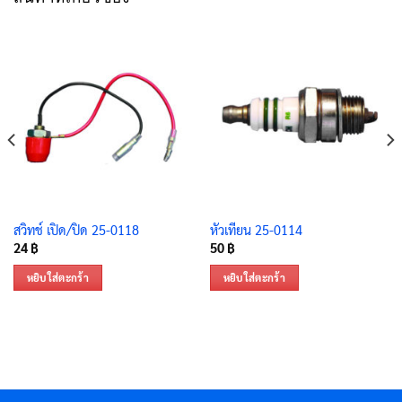
สวิทช์ เปิด/ปิด 25-0118
หัวเทียน 25-0114
24
฿
50
฿
หยิบใส่ตะกร้า
หยิบใส่ตะกร้า