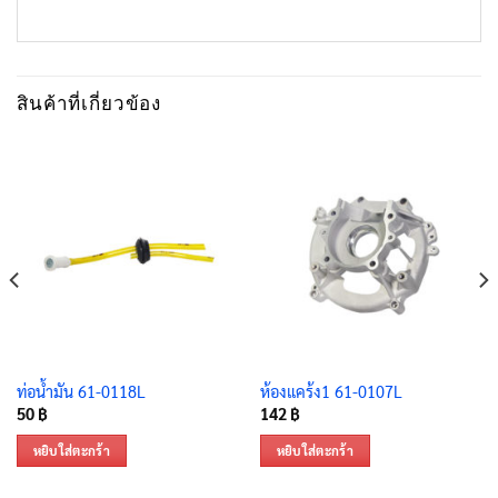
สินค้าที่เกี่ยวข้อง
ท่อน้ำมัน 61-0118L
ห้องแคร้ง1 61-0107L
50
฿
142
฿
หยิบใส่ตะกร้า
หยิบใส่ตะกร้า