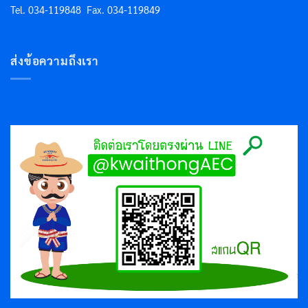
Tel. 034-119848
Fax. 034-119849
ส่งข้อความถึงเรา