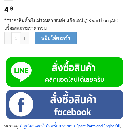
4
฿
**ราคาสินค้ายังไม่รวมค่า ขนส่ง แอ๊ดไลน์ @KwaiThongAEC
เพื่อสอบถามราคารวม
จำนวน สปริง 81-0120 ชิ้น
หยิบใส่ตะกร้า
หมวดหมู่:
6. อะไหล่และน้ำมันเครื่องควายทอง Spare Parts and Engine Oil
,