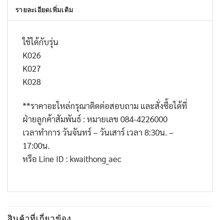
รายละเอียดเพิ่มเติม
ใช้ได้กับรุ่น
K026
K027
K028
**
ราคาอะไหล่กรุณาติดต่อสอบถาม และสั่งซื้อได้ที่
ฝ่ายลูกค้าสัมพันธ์ : หมายเลข
084-4226000
เวลาทำการ วันจันทร์ – วันเสาร์ เวลา
8:30
น. –
17:00
น.
หรือ
Line ID : kwaithong_aec
สินค้าที่เกี่ยวข้อง