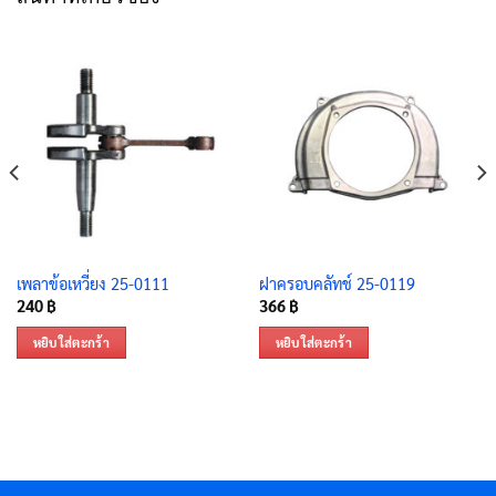
เพลาข้อเหวี่ยง 25-0111
ฝาครอบคลัทช์ 25-0119
240
฿
366
฿
หยิบใส่ตะกร้า
หยิบใส่ตะกร้า