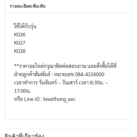
รายละเอียดเพิ่มเติม
ใช้ได้กับรุ่น
K026
K027
K028
**
ราคาอะไหล่กรุณาติดต่อสอบถาม และสั่งซื้อได้ที่
ฝ่ายลูกค้าสัมพันธ์ : หมายเลข
084-4226000
เวลาทำการ วันจันทร์ – วันเสาร์ เวลา
8:30
น. –
17:00
น.
หรือ
Line ID : kwaithong_aec
สินค้าที่เกี่ยวข้อง