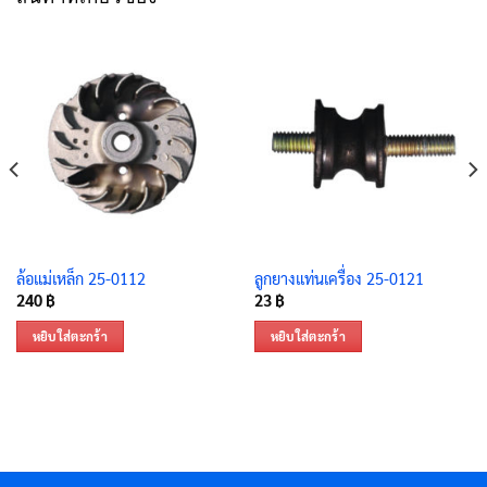
ล้อแม่เหล็ก 25-0112
ลูกยางแท่นเครื่อง 25-0121
240
฿
23
฿
หยิบใส่ตะกร้า
หยิบใส่ตะกร้า