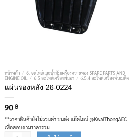
หน้าหลัก
/
6. อะไหล่และน้ำมันเครื่องควายทอง SPARE PARTS AND
ENGINE OIL
/
6.5 อะไหล่เครื่องพ่นยา
/
6.5.4 อะไหล่เครื่องพ่นเมล็ด
แผ่นรองหลัง 26-0224
90
฿
**ราคาสินค้ายังไม่รวมค่า ขนส่ง แอ๊ดไลน์ @KwaiThongAEC
เพื่อสอบถามราคารวม
จำนวน แผ่นรองหลัง 26-0224 ชิ้น