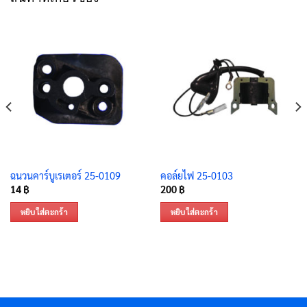
ฉนวนคาร์บูเรเตอร์ 25-0109
คอล์ยไฟ 25-0103
14
฿
200
฿
หยิบใส่ตะกร้า
หยิบใส่ตะกร้า