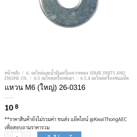
หน้าหลัก
/
6. อะไหล่และน้ำมันเครื่องควายทอง SPARE PARTS AND
ENGINE OIL
/
6.5 อะไหล่เครื่องพ่นยา
/
6.5.4 อะไหล่เครื่องพ่นเมล็ด
แหวน M6 (ใหญ่) 26-0316
10
฿
**ราคาสินค้ายังไม่รวมค่า ขนส่ง แอ๊ดไลน์ @KwaiThongAEC
เพื่อสอบถามราคารวม
จำนวน แหวน M6 (ใหญ่) 26-0316 ชิ้น