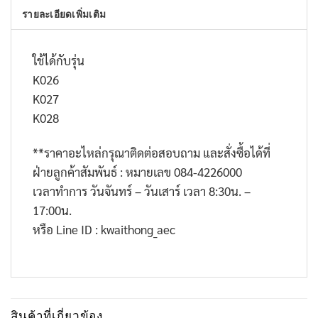
รายละเอียดเพิ่มเติม
ใช้ได้กับรุ่น
K026
K027
K028
**
ราคาอะไหล่กรุณาติดต่อสอบถาม และสั่งซื้อได้ที่
ฝ่ายลูกค้าสัมพันธ์ : หมายเลข
084-4226000
เวลาทำการ วันจันทร์ – วันเสาร์ เวลา
8:30
น. –
17:00
น.
หรือ
Line ID : kwaithong_aec
สินค้าที่เกี่ยวข้อง