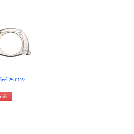
ัทช์ 25-0119
ะกร้า