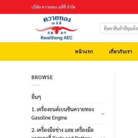
Skip
บริษัท ควายทอง เออีซี จำกัด
to
content
ค้นหา:
หน้าแรก
เกี่ยวกับเรา
BROWSE
อื่นๆ
1. เครื่องยนต์เบนซินควายทอง
Gasoline Engine
2. เครื่องมือช่าง และ เครื่องมือ