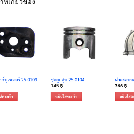
าที่เกี่ยวข้อง
ร์บูเรเตอร์ 25-0109
ชุดลูกสูบ 25-0104
ฝาครอบคล
145
฿
366
฿
ส่ตะกร้า
หยิบใส่ตะกร้า
หยิบใส่ต