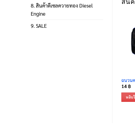
สินค้
8. สินค้าดีเซลควายทอง Diesel
Engine
9. SALE
ฉนวนคา
14
฿
หยิบใ