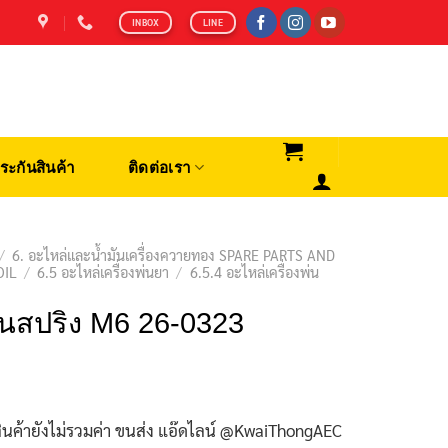
INBOX
LINE
ระกันสินค้า
ติดต่อเรา
/
6. อะไหล่และน้ำมันเครื่องควายทอง SPARE PARTS AND
OIL
/
6.5 อะไหล่เครื่องพ่นยา
/
6.5.4 อะไหล่เครื่องพ่น
นสปริง M6 26-0323
ินค้ายังไม่รวมค่า ขนส่ง แอ๊ดไลน์ @KwaiThongAEC