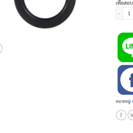
เพื่อสอ
จำนวน แ
หมวดหมู่: