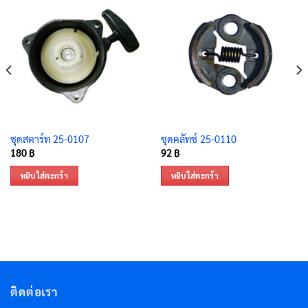
ชุดสตาร์ท 25-0107
ชุดคลัทช์ 25-0110
180
฿
92
฿
หยิบใส่ตะกร้า
หยิบใส่ตะกร้า
ติดต่อเรา