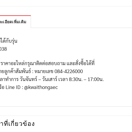
ะเอียดเพิ่มเติม
้ได้กับรุ่น
038
*
ราคาอะไหล่กรุณาติดต่อสอบถาม และสั่งซื้อได้ที่
่ายลูกค้าสัมพันธ์ : หมายเลข
084-4226000
วลาทำการ วันจันทร์ – วันเสาร์ เวลา
8:30
น. –
17:00
น.
รือ
Line ID : @kwaithongaec
าที่เกี่ยวข้อง