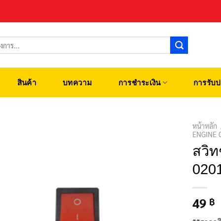
สินค้า
บทความ
การชำระเงิน
การรับป
หน้าหลัก
ENGINE 
สวิทช
0201
49
฿