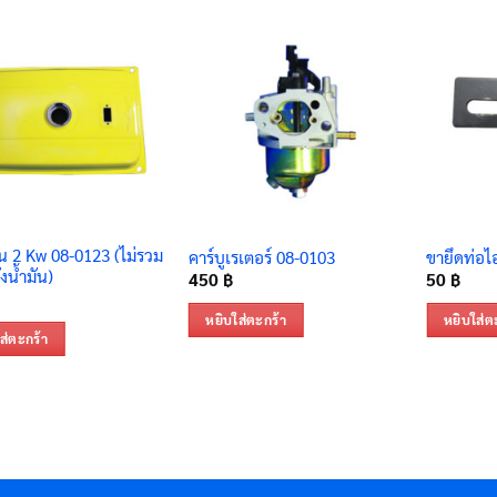
ัน 2 Kw 08-0123 (ไม่รวม
คาร์บูเรเตอร์ 08-0103
ขายึดท่อไ
งน้ำมัน)
450
฿
50
฿
หยิบใส่ตะกร้า
หยิบใส่ต
ส่ตะกร้า