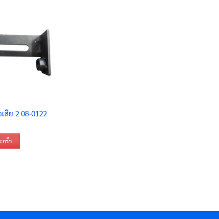
อเสีย 2 08-0122
ะกร้า