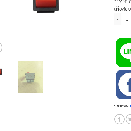
**ราคาส
เพื่อสอ
จำนวน สวิ
หมวดหมู่: