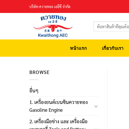
Skip
บริษัท ควายทอง เออีซี จำกัด
to
content
ค้นหา:
หน้าแรก
เกี่ยวกับเรา
BROWSE
อื่นๆ
1. เครื่องยนต์เบนซินควายทอง
Gasoline Engine
2. เครื่องมือช่าง และ เครื่องมือ