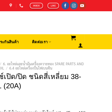
INBOX
LINE
ระกันสินค้า
ติดต่อเรา
/
6. อะไหล่และน้ำมันเครื่องควายทอง SPARE PARTS AND
OIL
/
6.4 อะไหล่เครื่องปั่นไฟเบนซิน
์เปิด/ปิด ชนิดสี่เหลี่ยม 38-
 (20A)