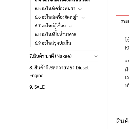
6.5 อะไหล่เครื่องพ่นยา
6.6 อะไหล่เครื่องตัดหญ้า
รายล
6.7 อะไหล่ตู้เชื่อม
6.8 อะไหล่ปั๊มน้ำบาดาล
ใช
6.9 อะไหล่ชุดปะเก็น
K
7.สินค้า นาคี (Nakee)
*
8. สินค้าดีเซลควายทอง Diesel
ฝ
Engine
เ
ห
9. SALE
สินค้