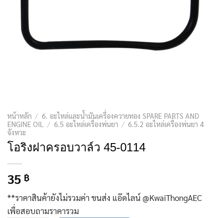
หน้าหลัก
/
6. อะไหล่และน้ำมันเครื่องควายทอง SPARE PARTS AND
ENGINE OIL
/
6.5 อะไหล่เครื่องพ่นยา
/
6.5.2 อะไหล่เครื่องพ่นยา 4
จังหวะ
โอริงฝาครอบวาล์ว 45-0114
35
฿
**ราคาสินค้ายังไม่รวมค่า ขนส่ง แอ๊ดไลน์ @KwaiThongAEC
เพื่อสอบถามราคารวม