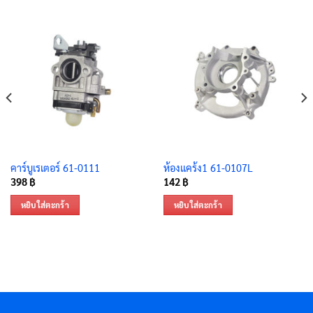
คาร์บูเรเตอร์ 61-0111
ห้องแคร้ง1 61-0107L
398
฿
142
฿
หยิบใส่ตะกร้า
หยิบใส่ตะกร้า