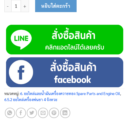
จำนวน โอริงฝาครอบวาล์ว 45-0114 ชิ้น
หยิบใส่ตะกร้า
หมวดหมู่:
6. อะไหล่และน้ำมันเครื่องควายทอง Spare Parts and Engine Oil
,
6.5.2 อะไหล่เครื่องพ่นยา 4 จังหวะ