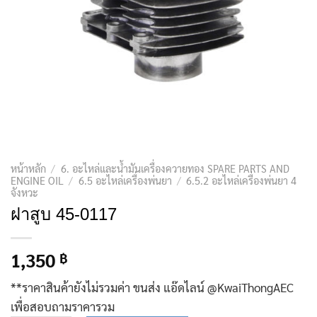
หน้าหลัก
/
6. อะไหล่และน้ำมันเครื่องควายทอง SPARE PARTS AND
ENGINE OIL
/
6.5 อะไหล่เครื่องพ่นยา
/
6.5.2 อะไหล่เครื่องพ่นยา 4
จังหวะ
ฝาสูบ 45-0117
1,350
฿
**ราคาสินค้ายังไม่รวมค่า ขนส่ง แอ๊ดไลน์ @KwaiThongAEC
เพื่อสอบถามราคารวม