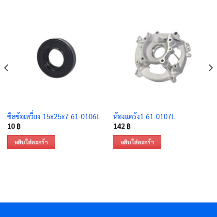
ซีลข้อเหวี่ยง 15x25x7 61-0106L
ห้องแคร้ง1 61-0107L
10
฿
142
฿
หยิบใส่ตะกร้า
หยิบใส่ตะกร้า