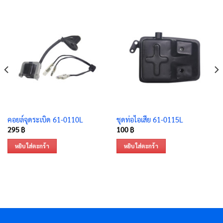
คอยล์จุดระเบิด 61-0110L
ชุดท่อไอเสีย 61-0115L
295
฿
100
฿
หยิบใส่ตะกร้า
หยิบใส่ตะกร้า