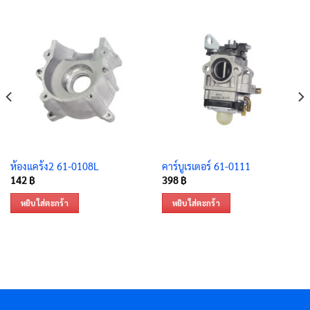
ห้องแคร้ง2 61-0108L
คาร์บูเรเตอร์ 61-0111
142
฿
398
฿
หยิบใส่ตะกร้า
หยิบใส่ตะกร้า