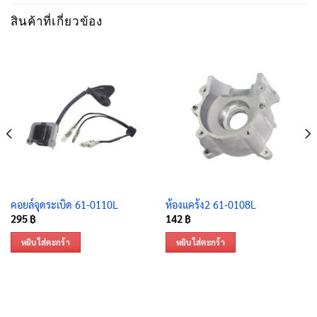
สินค้าที่เกี่ยวข้อง
คอยล์จุดระเบิด 61-0110L
ห้องแคร้ง2 61-0108L
295
฿
142
฿
หยิบใส่ตะกร้า
หยิบใส่ตะกร้า