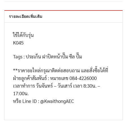
รายละเอียดเพิ่มเติม
ใช้ได้กับรุ่น
K045
Tags : ประเก็น ฝาปิดหน้าปั๊ม ซีล ปั๊ม
**
ราคาอะไหล่กรุณาติดต่อสอบถาม และสั่งซื้อได้ที่
ฝ่ายลูกค้าสัมพันธ์ : หมายเลข
084-4226000
เวลาทำการ วันจันทร์ – วันเสาร์ เวลา
8:30
น. –
17:00
น.
หรือ
Line ID : @KwaithongAEC