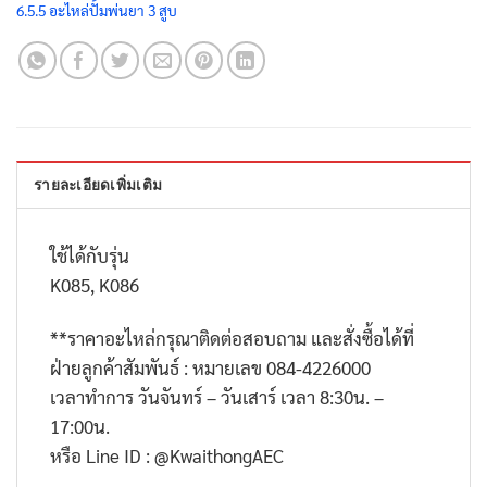
6.5.5 อะไหล่ปั้มพ่นยา 3 สูบ
รายละเอียดเพิ่มเติม
ใช้ได้กับรุ่น
K085, K086
**
ราคาอะไหล่กรุณาติดต่อสอบถาม และสั่งซื้อได้ที่
ฝ่ายลูกค้าสัมพันธ์ : หมายเลข
084-4226000
เวลาทำการ วันจันทร์ – วันเสาร์ เวลา
8:30
น. –
17:00
น.
หรือ
Line ID : @KwaithongAEC