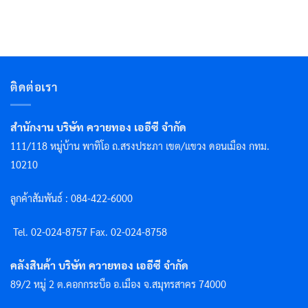
ติดต่อเรา
สำนักงาน บริษัท ควายทอง เออีซี จำกัด
111/118 หมู่บ้าน พาทิโอ ถ.สรงประภา เขต/แขวง ดอนเมือง กทม.
10210
ลูกค้าสัมพันธ์ : 084-422-6000
Tel. 02-024-8757 F
ax. 02-024-8758
คลังสินค้า บริษัท ควายทอง เออีซี จำกัด
89/2 หมู่ 2 ต.คอกกระบือ อ.เมือง จ.สมุทรสาคร 74000