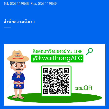
Tel. 034-119848
Fax. 034-119849
ส่งข้อความถึงเรา