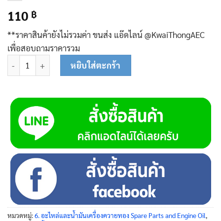
110
฿
**ราคาสินค้ายังไม่รวมค่า ขนส่ง แอ๊ดไลน์ @KwaiThongAEC
เพื่อสอบถามราคารวม
จำนวน เสื้อข้อต่อวาล์วจ่ายน้ำ 85-0116 ชิ้น
หยิบใส่ตะกร้า
หมวดหมู่:
6. อะไหล่และน้ำมันเครื่องควายทอง Spare Parts and Engine Oil
,