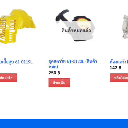
สินค้าหมดแล้ว
ชุดสตาร์ท 61-0120L (สินค้า
เสื้อสูบ 61-0119L
ห้องแคร้ง
หมด)
142
฿
250
฿
ส่ตะกร้า
หยิบใส่ต
อ่านเพิ่ม