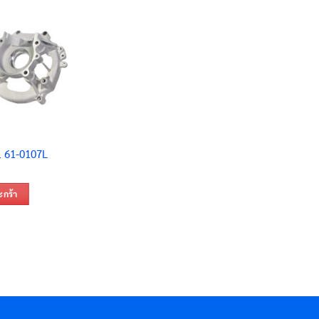
1 61-0107L
ะกร้า