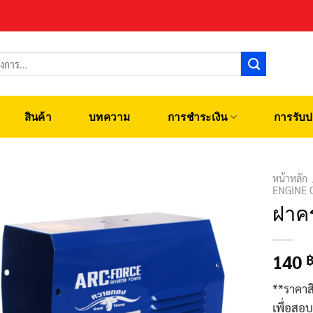
สินค้า
บทความ
การชำระเงิน
การรับป
หน้าหลัก
ENGINE 
ฝาคร
140
**ราคาส
เพื่อสอ