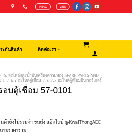
INBOX
LINE
ระกันสินค้า
ติดต่อเรา
/
6. อะไหล่และน้ำมันเครื่องควายทอง SPARE PARTS AND
OIL
/
6.7 อะไหล่ตู้เชื่อม
/
6.7.2 อะไหล่ตู้เชื่อมอินเวอร์เตอร์
อบตู้เชื่อม 57-0101
฿
ินค้ายังไม่รวมค่า ขนส่ง แอ๊ดไลน์ @KwaiThongAEC
บถามราคารวม