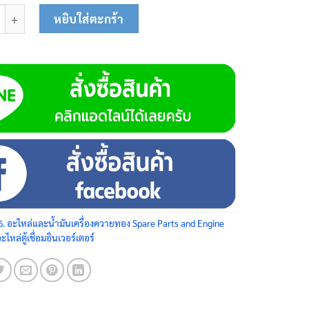
ครอบตู้เชื่อม 57-0101 ชิ้น
หยิบใส่ตะกร้า
6. อะไหล่และน้ำมันเครื่องควายทอง Spare Parts and Engine
ะไหล่ตู้เชื่อมอินเวอร์เตอร์