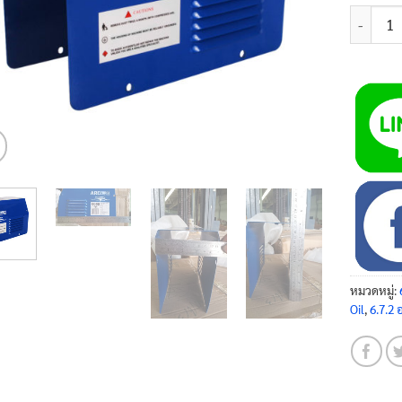
จำนวน ฝา
หมวดหมู่:
Oil
,
6.7.2 อ