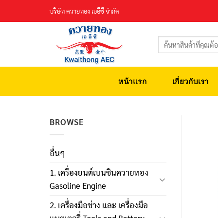
Skip
บริษัท ควายทอง เออีซี จำกัด
to
content
ค้นหา:
หน้าแรก
เกี่ยวกับเรา
BROWSE
อื่นๆ
1. เครื่องยนต์เบนซินควายทอง
Gasoline Engine
2. เครื่องมือช่าง และ เครื่องมือ