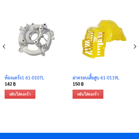
ห้องแคร้ง1 61-0107L
ฝาครอบเสื้อสูบ 61-0119L
142
฿
150
฿
หยิบใส่ตะกร้า
หยิบใส่ตะกร้า