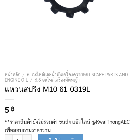
หน้าหลัก
/
6. อะไหล่และน้ำมันเครื่องควายทอง SPARE PARTS AND
ENGINE OIL
/
6.6 อะไหล่เครื่องตัดหญ้า
แหวนสปริง M10 61-0319L
5
฿
**ราคาสินค้ายังไม่รวมค่า ขนส่ง แอ๊ดไลน์ @KwaiThongAEC
เพื่อสอบถามราคารวม
จำนวน แหวนสปริง M10 61-0319L ชิ้น