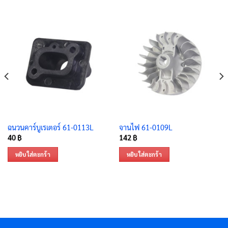
ฉนวนคาร์บูเรเตอร์ 61-0113L
จานไฟ 61-0109L
40
฿
142
฿
หยิบใส่ตะกร้า
หยิบใส่ตะกร้า