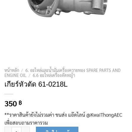
หน้าหลัก
/
6. อะไหล่และน้ำมันเครื่องควายทอง SPARE PARTS AND
ENGINE OIL
/
6.6 อะไหล่เครื่องตัดหญ้า
เกียร์หัวตัด 61-0218L
350
฿
**ราคาสินค้ายังไม่รวมค่า ขนส่ง แอ๊ดไลน์ @KwaiThongAEC
เพื่อสอบถามราคารวม
จำนวน เกียร์หัวตัด 61-0218L ชิ้น