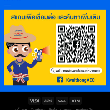
หน้าแรก
เกี่ยวกับเรา
สินค้า
บทความ
การชำระเงิน