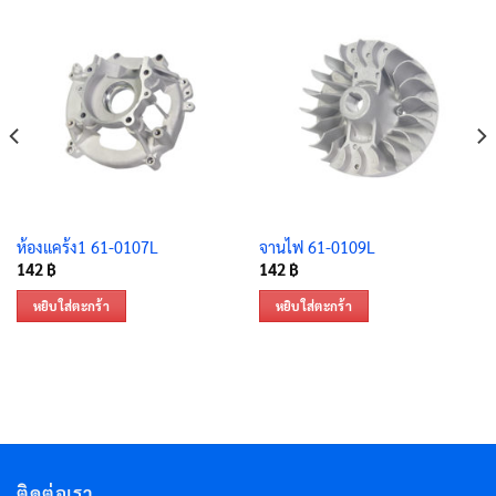
ห้องแคร้ง1 61-0107L
จานไฟ 61-0109L
142
฿
142
฿
หยิบใส่ตะกร้า
หยิบใส่ตะกร้า
ติดต่อเรา