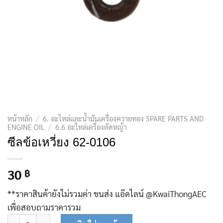
หน้าหลัก
/
6. อะไหล่และน้ำมันเครื่องควายทอง SPARE PARTS AND
ENGINE OIL
/
6.6 อะไหล่เครื่องตัดหญ้า
ซีลข้อเหวี่ยง 62-0106
30
฿
**ราคาสินค้ายังไม่รวมค่า ขนส่ง แอ๊ดไลน์ @KwaiThongAEC
เพื่อสอบถามราคารวม
จำนวน ซีลข้อเหวี่ยง 62-0106 ชิ้น