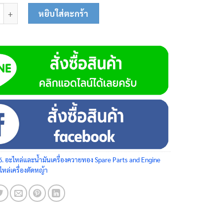
ล์วไอดี 62-0139 ชิ้น
หยิบใส่ตะกร้า
6. อะไหล่และน้ำมันเครื่องควายทอง Spare Parts and Engine
ไหล่เครื่องตัดหญ้า