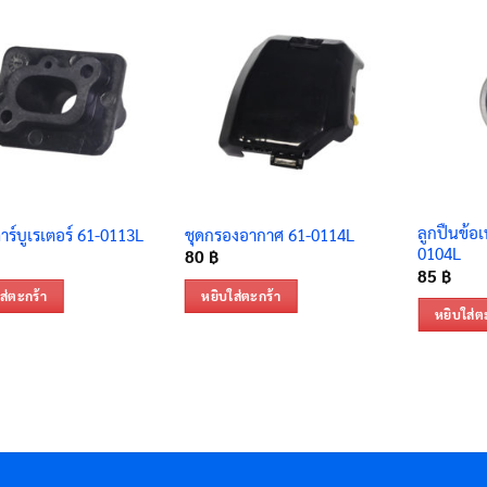
ลูกปืนข้อเ
ร์บูเรเตอร์ 61-0113L
ชุดกรองอากาศ 61-0114L
0104L
80
฿
85
฿
ส่ตะกร้า
หยิบใส่ตะกร้า
หยิบใส่ต