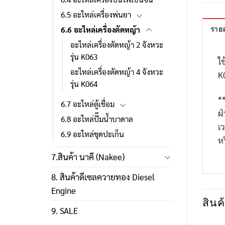
6.5 อะไหล่เครื่องพ่นยา
6.6 อะไหล่เครื่องตัดหญ้า
รายล
อะไหล่เครื่องตัดหญ้า 2 จังหวะ
รุ่น K063
ใช
อะไหล่เครื่องตัดหญ้า 4 จังหวะ
K
รุ่น K064
*
6.7 อะไหล่ตู้เชื่อม
ฝ
6.8 อะไหล่ปั๊มน้ำบาดาล
เ
6.9 อะไหล่ชุดปะเก็น
ห
7.สินค้า นาคี (Nakee)
8. สินค้าดีเซลควายทอง Diesel
Engine
สินค้
9. SALE