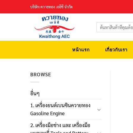
Skip
บริษัท ควายทอง เออีซี จำกัด
to
content
ค้นหา:
หน้าแรก
เกี่ยวกับเรา
BROWSE
อื่นๆ
1. เครื่องยนต์เบนซินควายทอง
Gasoline Engine
2. เครื่องมือช่าง และ เครื่องมือ