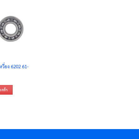
หวี่ยง 6202 61-
ะกร้า