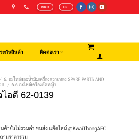
INBOX
LINE
ระกันสินค้า
ติดต่อเรา
/
6. อะไหล่และน้ำมันเครื่องควายทอง SPARE PARTS AND
OIL
/
6.6 อะไหล่เครื่องตัดหญ้า
วไอดี 62-0139
฿
ินค้ายังไม่รวมค่า ขนส่ง แอ๊ดไลน์ @KwaiThongAEC
บถามราคารวม