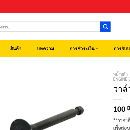
สินค้า
บทความ
การชำระเงิน
การรับป
หน้าหลัก
ENGINE 
วาล์
100
**ราคาส
เพื่อสอ