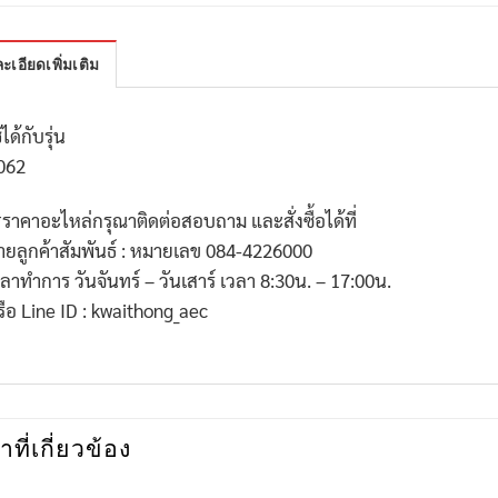
ะเอียดเพิ่มเติม
้ได้กับรุ่น
062
*
ราคาอะไหล่กรุณาติดต่อสอบถาม และสั่งซื้อได้ที่
่ายลูกค้าสัมพันธ์ : หมายเลข
084-4226000
วลาทำการ วันจันทร์ – วันเสาร์ เวลา
8:30
น. –
17:00
น.
รือ
Line ID : kwaithong_aec
าที่เกี่ยวข้อง