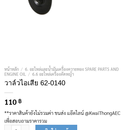
หน้าหลัก
/
6. อะไหล่และน้ำมันเครื่องควายทอง SPARE PARTS AND
ENGINE OIL
/
6.6 อะไหล่เครื่องตัดหญ้า
วาล์วไอเสีย 62-0140
110
฿
**ราคาสินค้ายังไม่รวมค่า ขนส่ง แอ๊ดไลน์ @KwaiThongAEC
เพื่อสอบถามราคารวม
จำนวน วาล์วไอเสีย 62-0140 ชิ้น