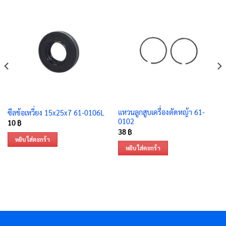
แหวนลูกสูบเครื่องตัดหญ้า 61-
ซีลข้อเหวี่ยง 15x25x7 61-0106L
0102
10
฿
38
฿
หยิบใส่ตะกร้า
หยิบใส่ตะกร้า