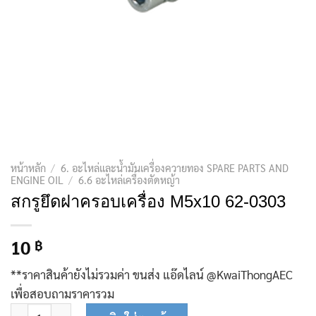
หน้าหลัก
/
6. อะไหล่และน้ำมันเครื่องควายทอง SPARE PARTS AND
ENGINE OIL
/
6.6 อะไหล่เครื่องตัดหญ้า
สกรูยึดฝาครอบเครื่อง M5x10 62-0303
10
฿
**ราคาสินค้ายังไม่รวมค่า ขนส่ง แอ๊ดไลน์ @KwaiThongAEC
เพื่อสอบถามราคารวม
จำนวน สกรูยึดฝาครอบเครื่อง M5x10 62-0303 ชิ้น