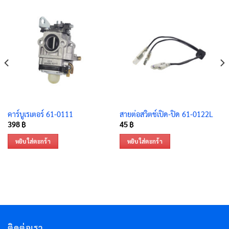
คาร์บูเรเตอร์ 61-0111
สายต่อสวิตช์เปิด-ปิด 61-0122L
398
฿
45
฿
หยิบใส่ตะกร้า
หยิบใส่ตะกร้า
ติดต่อเรา