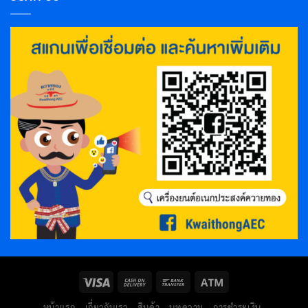
หน้าแรก
เกี่ยวกับเรา
สินค้า
บทความ
การชำระเงิน