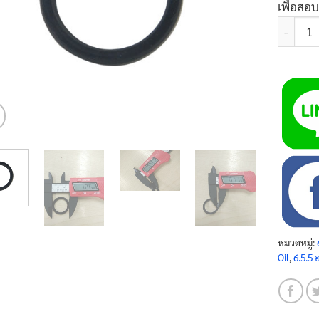
เพื่อสอ
จำนวน ซี
หมวดหมู่:
Oil
,
6.5.5 