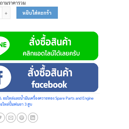
บถามราคารวม
ลปั๊ม 4 x 12 80-0129 ชิ้น
หยิบใส่ตะกร้า
6. อะไหล่และน้ำมันเครื่องควายทอง Spare Parts and Engine
อะไหล่ปั้มพ่นยา 3 สูบ