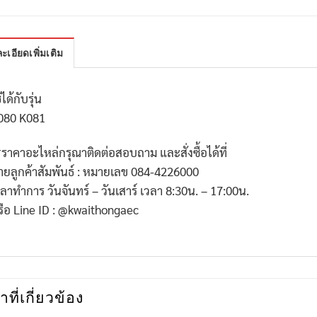
ะเอียดเพิ่มเติม
้ได้กับรุ่น
080 K081
*
ราคาอะไหล่กรุณาติดต่อสอบถาม และสั่งซื้อได้ที่
่ายลูกค้าสัมพันธ์ : หมายเลข
084-4226000
วลาทำการ วันจันทร์ – วันเสาร์ เวลา
8:30
น. –
17:00
น.
รือ
Line ID : @kwaithongaec
าที่เกี่ยวข้อง