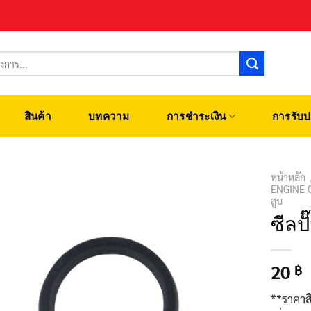
สินค้า
บทความ
การชำระเงิน
การรับป
หน้าหลัก
ENGINE 
สูบ
ซีลป
20
฿
**ราคาส