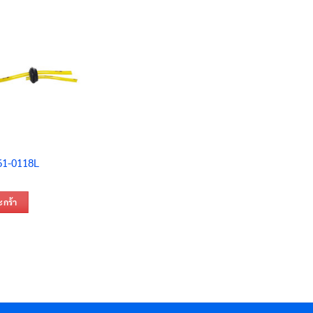
 61-0118L
ะกร้า