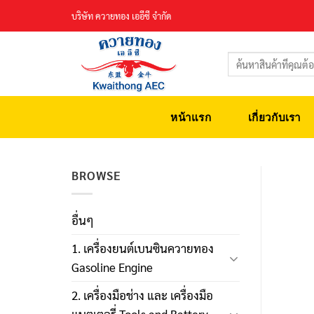
Skip
บริษัท ควายทอง เออีซี จำกัด
to
content
ค้นหา:
หน้าแรก
เกี่ยวกับเรา
BROWSE
อื่นๆ
1. เครื่องยนต์เบนซินควายทอง
Gasoline Engine
2. เครื่องมือช่าง และ เครื่องมือ