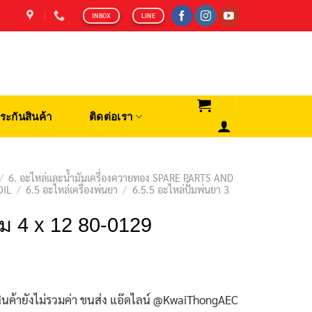
INBOX
LINE
ระกันสินค้า
ติดต่อเรา
/
6. อะไหล่และน้ำมันเครื่องควายทอง SPARE PARTS AND
OIL
/
6.5 อะไหล่เครื่องพ่นยา
/
6.5.5 อะไหล่ปั้มพ่นยา 3
ั๊ม 4 x 12 80-0129
ินค้ายังไม่รวมค่า ขนส่ง แอ๊ดไลน์ @KwaiThongAEC