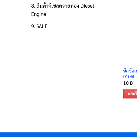
8. สินค้าดีเซลควายทอง Diesel
Engine
9. SALE
ซีลข้อเ
0106L
10
฿
หยิบใ