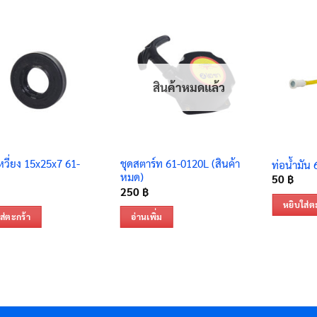
สินค้าหมดแล้ว
หวี่ยง 15x25x7 61-
ชุดสตาร์ท 61-0120L (สินค้า
ท่อน้ำมัน
หมด)
50
฿
250
฿
หยิบใส่ต
ส่ตะกร้า
อ่านเพิ่ม